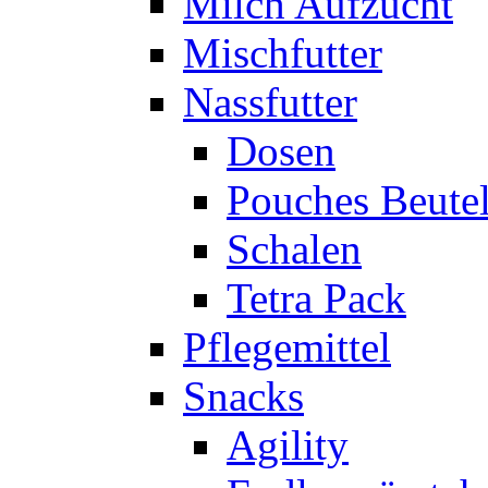
Milch Aufzucht
Mischfutter
Nassfutter
Dosen
Pouches Beute
Schalen
Tetra Pack
Pflegemittel
Snacks
Agility