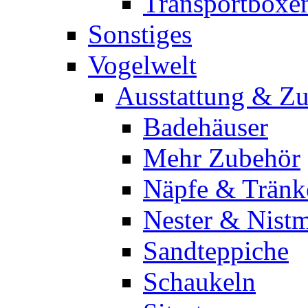
Transportboxe
Sonstiges
Vogelwelt
Ausstattung & Z
Badehäuser
Mehr Zubehör
Näpfe & Tränk
Nester & Nistm
Sandteppiche
Schaukeln