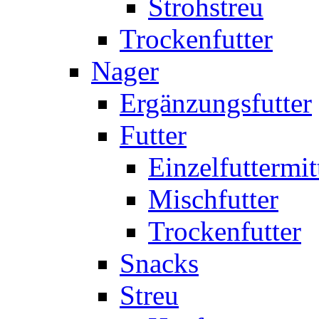
Strohstreu
Trockenfutter
Nager
Ergänzungsfutter
Futter
Einzelfuttermit
Mischfutter
Trockenfutter
Snacks
Streu