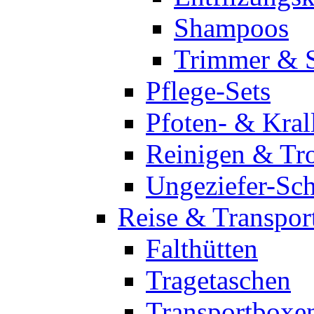
Shampoos
Trimmer & 
Pflege-Sets
Pfoten- & Kral
Reinigen & Tr
Ungeziefer-Sc
Reise & Transpor
Falthütten
Tragetaschen
Transportboxe