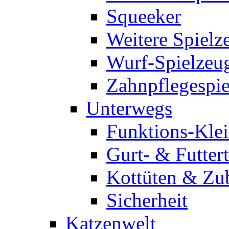
Squeeker
Weitere Spielz
Wurf-Spielzeu
Zahnpflegespi
Unterwegs
Funktions-Kle
Gurt- & Futter
Kottüten & Zu
Sicherheit
Katzenwelt