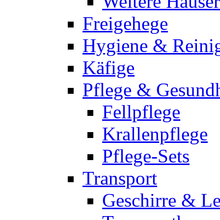
Weitere Häuser
Freigehege
Hygiene & Reini
Käfige
Pflege & Gesundh
Fellpflege
Krallenpflege
Pflege-Sets
Transport
Geschirre & L