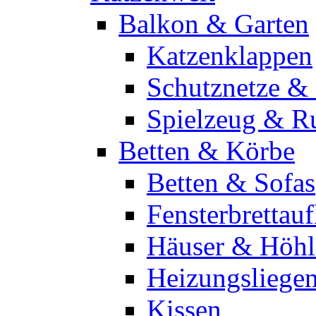
Balkon & Garten
Katzenklappen
Schutznetze & -
Spielzeug & R
Betten & Körbe
Betten & Sofas
Fensterbrettau
Häuser & Höhl
Heizungsliege
Kissen