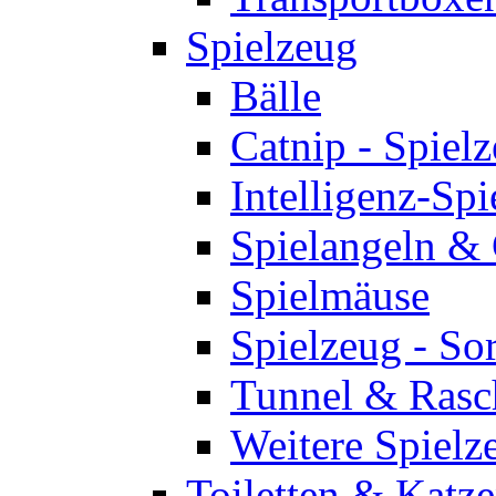
Spielzeug
Bälle
Catnip - Spiel
Intelligenz-Spi
Spielangeln &
Spielmäuse
Spielzeug - So
Tunnel & Rasc
Weitere Spielz
Toiletten & Katze