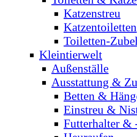
Katzenstreu
Katzentoiletten
Toiletten-Zube
Kleintierwelt
Außenställe
Ausstattung & Z
Betten & Häng
Einstreu & Nis
Futterhalter & 