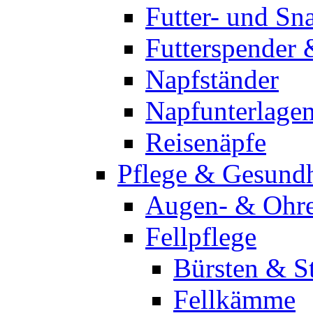
Futter- und Sn
Futterspender
Napfständer
Napfunterlage
Reisenäpfe
Pflege & Gesundh
Augen- & Ohre
Fellpflege
Bürsten & St
Fellkämme