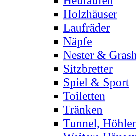
Heuraufen
Holzhäuser
Laufräder
Näpfe
Nester & Gras
Sitzbretter
Spiel & Sport
Toiletten
Tränken
Tunnel, Höhle