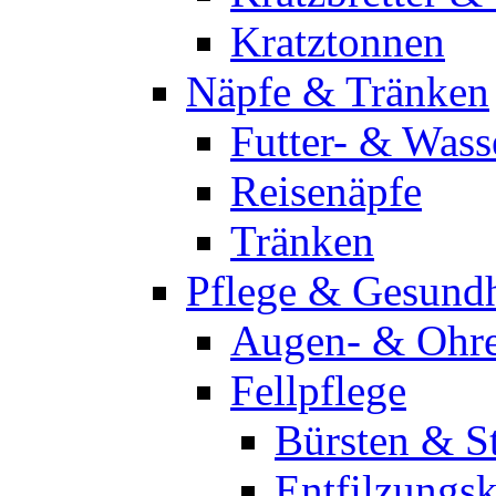
Kratztonnen
Näpfe & Tränken
Futter- & Wass
Reisenäpfe
Tränken
Pflege & Gesundh
Augen- & Ohre
Fellpflege
Bürsten & St
Entfilzung