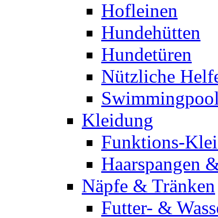
Hofleinen
Hundehütten
Hundetüren
Nützliche Helf
Swimmingpool
Kleidung
Funktions-Kle
Haarspangen 
Näpfe & Tränken
Futter- & Wass