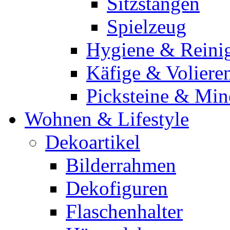
Sitzstangen
Spielzeug
Hygiene & Reini
Käfige & Voliere
Picksteine & Min
Wohnen & Lifestyle
Dekoartikel
Bilderrahmen
Dekofiguren
Flaschenhalter