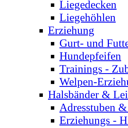
Liegedecken
Liegehöhlen
Erziehung
Gurt- und Futt
Hundepfeifen
Trainings - Zu
Welpen-Erzieh
Halsbänder & Le
Adresstuben &
Erziehungs - H