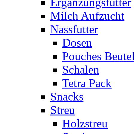
Ergänzungsfutter
Milch Aufzucht
Nassfutter
Dosen
Pouches Beute
Schalen
Tetra Pack
Snacks
Streu
Holzstreu