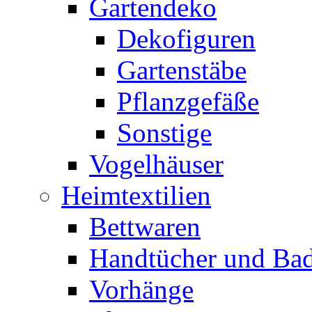
Gartendeko
Dekofiguren
Gartenstäbe
Pflanzgefäße
Sonstige
Vogelhäuser
Heimtextilien
Bettwaren
Handtücher und Ba
Vorhänge