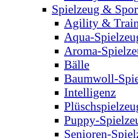
Spielzeug & Spor
Agility & Trai
Aqua-Spielzeu
Aroma-Spielze
Bälle
Baumwoll-Spie
Intelligenz
Plüschspielzeu
Puppy-Spielze
Senioren-Spiel