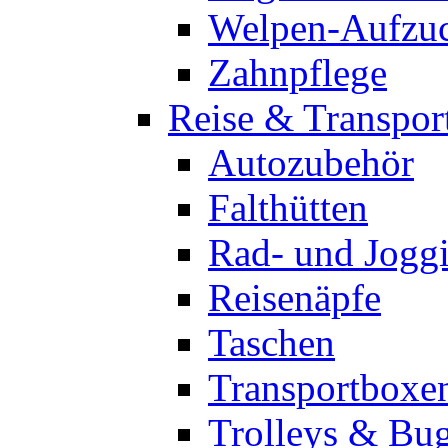
Welpen-Aufzu
Zahnpflege
Reise & Transpor
Autozubehör
Falthütten
Rad- und Jogg
Reisenäpfe
Taschen
Transportboxe
Trolleys & Bu