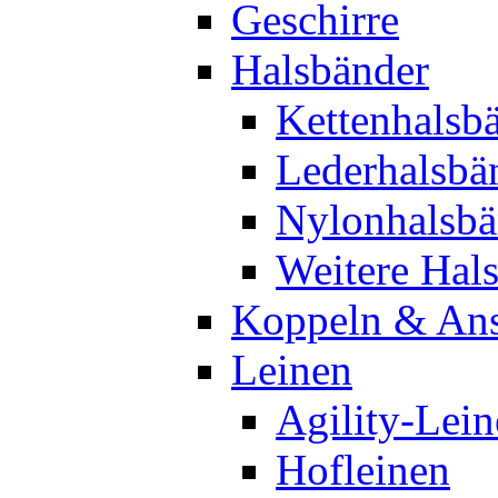
Geschirre
Halsbänder
Kettenhalsb
Lederhalsbä
Nylonhalsbä
Weitere Hal
Koppeln & Ans
Leinen
Agility-Lei
Hofleinen