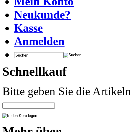
Mein Konto
Neukunde?
Kasse
Anmelden
Schnellkauf
Bitte geben Sie die Artike
Mehr über...