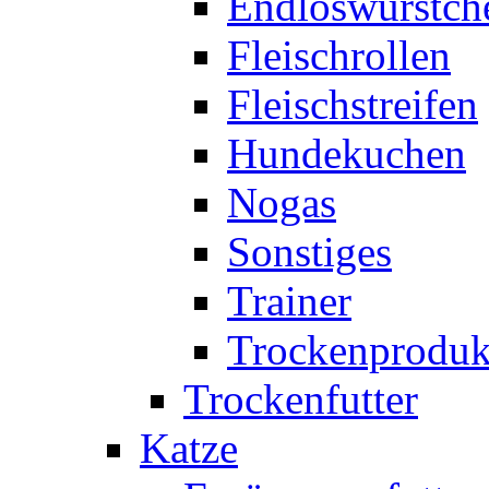
Endloswürstch
Fleischrollen
Fleischstreifen
Hundekuchen
Nogas
Sonstiges
Trainer
Trockenproduk
Trockenfutter
Katze