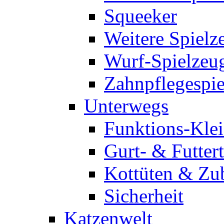
Squeeker
Weitere Spielz
Wurf-Spielzeu
Zahnpflegespi
Unterwegs
Funktions-Kle
Gurt- & Futter
Kottüten & Zu
Sicherheit
Katzenwelt