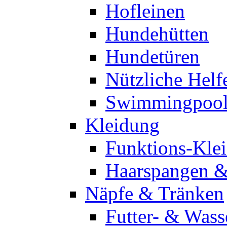
Hofleinen
Hundehütten
Hundetüren
Nützliche Helf
Swimmingpool
Kleidung
Funktions-Kle
Haarspangen 
Näpfe & Tränken
Futter- & Wass