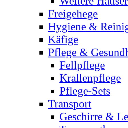
Weitere Häuser
Freigehege
Hygiene & Reini
Käfige
Pflege & Gesundh
Fellpflege
Krallenpflege
Pflege-Sets
Transport
Geschirre & L