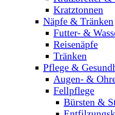
Kratztonnen
Näpfe & Tränken
Futter- & Wass
Reisenäpfe
Tränken
Pflege & Gesundh
Augen- & Ohre
Fellpflege
Bürsten & St
Entfilzung