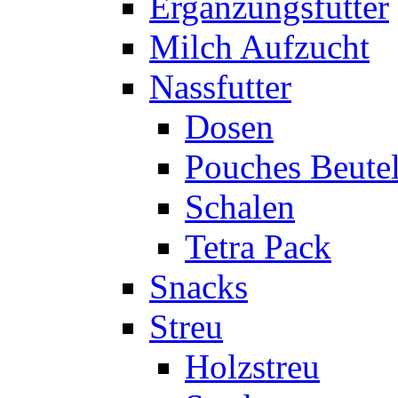
Ergänzungsfutter
Milch Aufzucht
Nassfutter
Dosen
Pouches Beute
Schalen
Tetra Pack
Snacks
Streu
Holzstreu