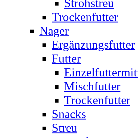
Strohstreu
Trockenfutter
Nager
Ergänzungsfutter
Futter
Einzelfuttermit
Mischfutter
Trockenfutter
Snacks
Streu