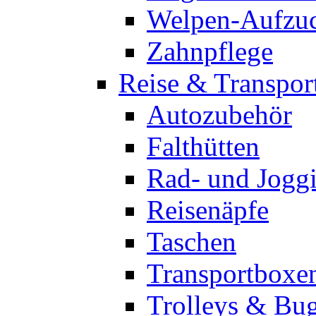
Welpen-Aufzu
Zahnpflege
Reise & Transpor
Autozubehör
Falthütten
Rad- und Jogg
Reisenäpfe
Taschen
Transportboxe
Trolleys & Bu