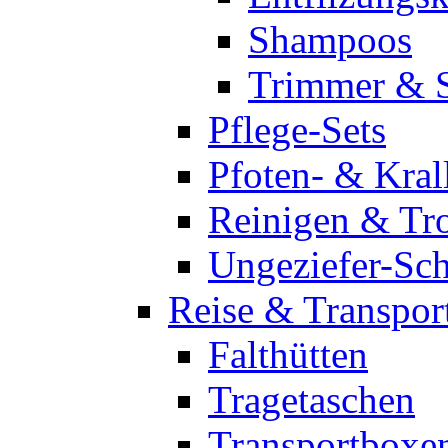
Shampoos
Trimmer & 
Pflege-Sets
Pfoten- & Kral
Reinigen & Tr
Ungeziefer-Sc
Reise & Transpor
Falthütten
Tragetaschen
Transportboxe