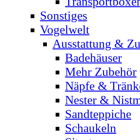
Transportboxe
Sonstiges
Vogelwelt
Ausstattung & Z
Badehäuser
Mehr Zubehör
Näpfe & Tränk
Nester & Nistm
Sandteppiche
Schaukeln