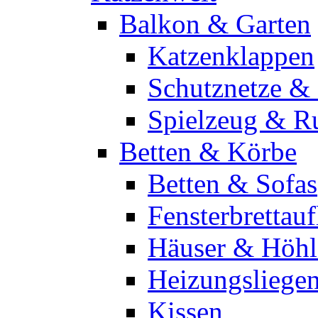
Balkon & Garten
Katzenklappen
Schutznetze & -
Spielzeug & R
Betten & Körbe
Betten & Sofas
Fensterbrettau
Häuser & Höhl
Heizungsliege
Kissen