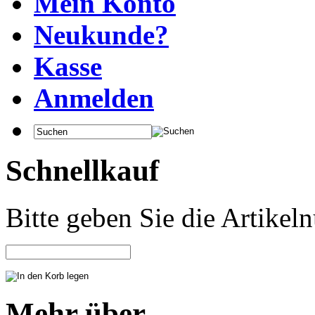
Mein Konto
Neukunde?
Kasse
Anmelden
Schnellkauf
Bitte geben Sie die Artike
Mehr über...