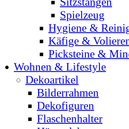
Sitzstangen
Spielzeug
Hygiene & Reini
Käfige & Voliere
Picksteine & Min
Wohnen & Lifestyle
Dekoartikel
Bilderrahmen
Dekofiguren
Flaschenhalter