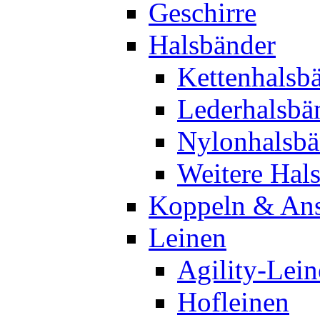
Geschirre
Halsbänder
Kettenhalsb
Lederhalsbä
Nylonhalsbä
Weitere Hal
Koppeln & Ans
Leinen
Agility-Lei
Hofleinen