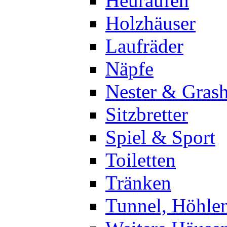
Heuraufen
Holzhäuser
Laufräder
Näpfe
Nester & Gras
Sitzbretter
Spiel & Sport
Toiletten
Tränken
Tunnel, Höhle