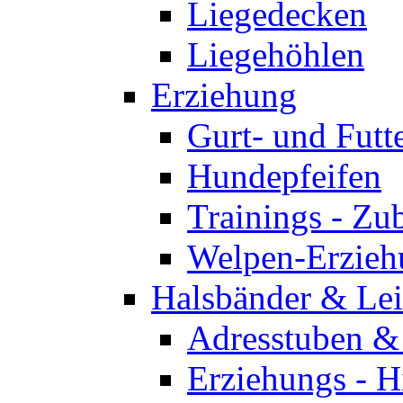
Liegedecken
Liegehöhlen
Erziehung
Gurt- und Futt
Hundepfeifen
Trainings - Zu
Welpen-Erzieh
Halsbänder & Le
Adresstuben &
Erziehungs - H