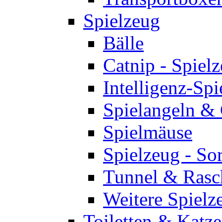
Spielzeug
Bälle
Catnip - Spiel
Intelligenz-Spi
Spielangeln &
Spielmäuse
Spielzeug - So
Tunnel & Rasc
Weitere Spielz
Toiletten & Katze