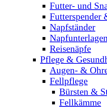
Futter- und Sn
Futterspender
Napfständer
Napfunterlage
Reisenäpfe
Pflege & Gesundh
Augen- & Ohre
Fellpflege
Bürsten & St
Fellkämme