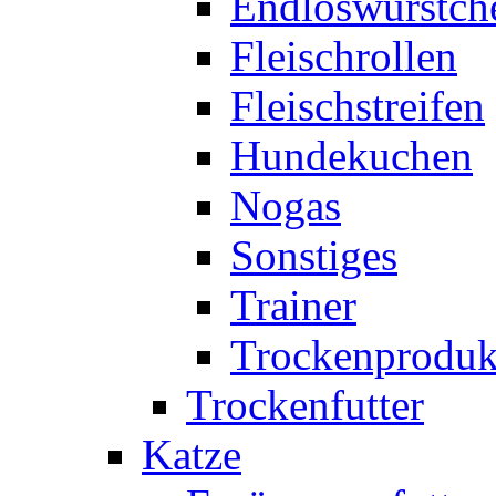
Endloswürstch
Fleischrollen
Fleischstreifen
Hundekuchen
Nogas
Sonstiges
Trainer
Trockenproduk
Trockenfutter
Katze