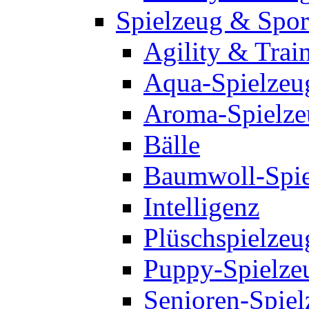
Spielzeug & Spor
Agility & Trai
Aqua-Spielzeu
Aroma-Spielze
Bälle
Baumwoll-Spie
Intelligenz
Plüschspielzeu
Puppy-Spielze
Senioren-Spiel