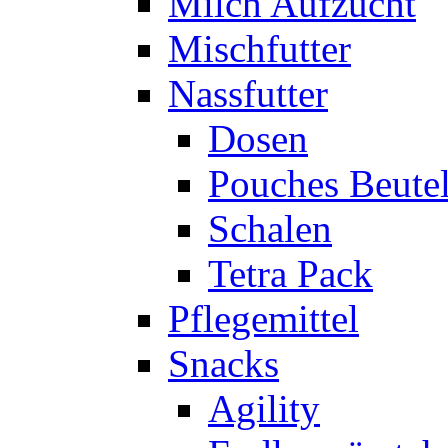
Milch Aufzucht
Mischfutter
Nassfutter
Dosen
Pouches Beute
Schalen
Tetra Pack
Pflegemittel
Snacks
Agility