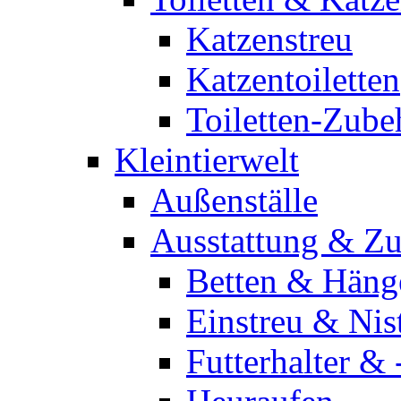
Katzenstreu
Katzentoiletten
Toiletten-Zube
Kleintierwelt
Außenställe
Ausstattung & Z
Betten & Häng
Einstreu & Nis
Futterhalter & 