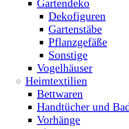
Gartendeko
Dekofiguren
Gartenstäbe
Pflanzgefäße
Sonstige
Vogelhäuser
Heimtextilien
Bettwaren
Handtücher und Ba
Vorhänge